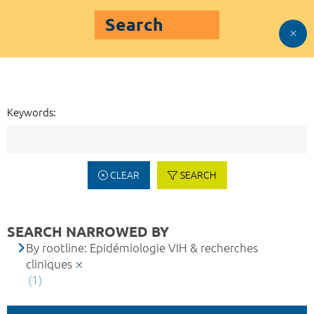
Search
Keywords:
CLEAR
SEARCH
SEARCH NARROWED BY
By rootline: Epidémiologie VIH & recherches
cliniques
(1)