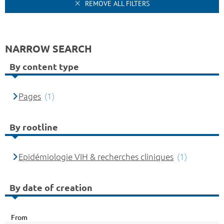
REMOVE ALL FILTERS
NARROW SEARCH
By content type
Pages
(1)
By rootline
Epidémiologie VIH & recherches cliniques
(1)
By date of creation
From