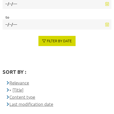
to
FILTER BY DATE
SORT BY :
Relevance
[Title]
Content type
Last modification date