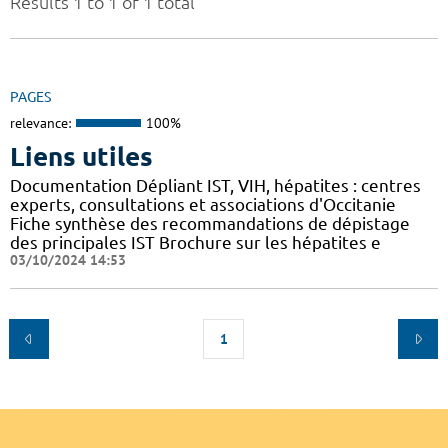
Results 1 to 1 of 1 total
PAGES
relevance:
100%
Liens utiles
Documentation Dépliant IST, VIH, hépatites : centres
experts, consultations et associations d'Occitanie
Fiche synthèse des recommandations de dépistage
des principales IST Brochure sur les hépatites e
03/10/2024 14:53
1