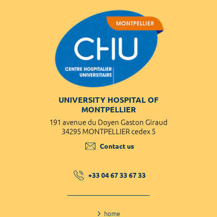
UNIVERSITY HOSPITAL OF
MONTPELLIER
191 avenue du Doyen Gaston Giraud
34295 MONTPELLIER cedex 5
Contact us
+33 04 67 33 67 33
home