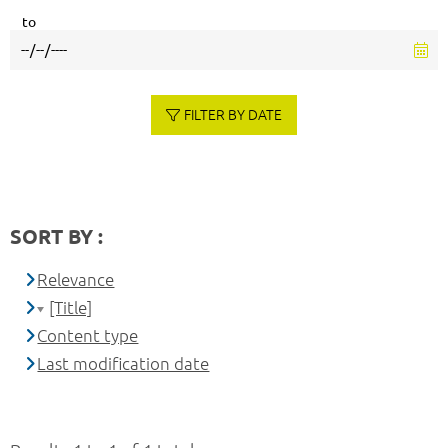
to
FILTER BY DATE
SORT BY :
Relevance
[Title]
Content type
Last modification date