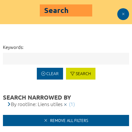
Search
Keywords:
CLEAR
SEARCH
SEARCH NARROWED BY
By rootline: Liens utiles
(1)
REMOVE ALL FILTERS