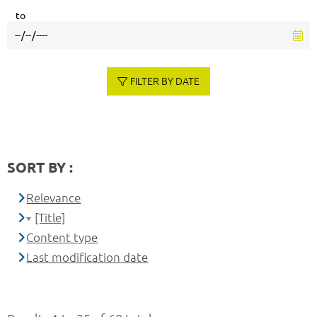
to
FILTER BY DATE
SORT BY :
Relevance
[Title]
Content type
Last modification date