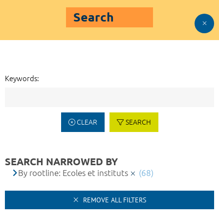
Search
Keywords:
CLEAR
SEARCH
SEARCH NARROWED BY
By rootline: Ecoles et instituts
(68)
REMOVE ALL FILTERS