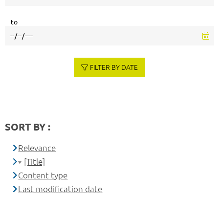
to
FILTER BY DATE
SORT BY :
Relevance
[Title]
Content type
Last modification date