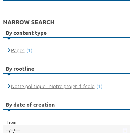
NARROW SEARCH
By content type
Pages
(1)
By rootline
Notre politique - Notre projet d'école
(1)
By date of creation
From