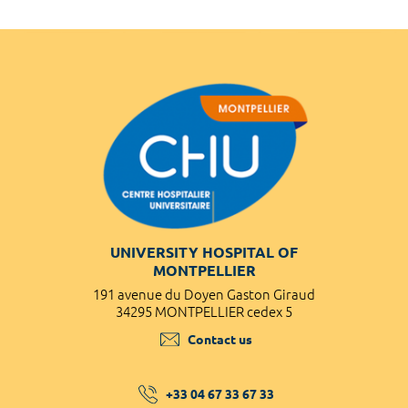
UNIVERSITY HOSPITAL OF
MONTPELLIER
191 avenue du Doyen Gaston Giraud
34295 MONTPELLIER cedex 5
Contact us
+33 04 67 33 67 33