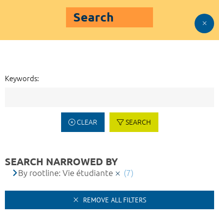
Search
Keywords:
CLEAR
SEARCH
SEARCH NARROWED BY
By rootline: Vie étudiante
(7)
REMOVE ALL FILTERS