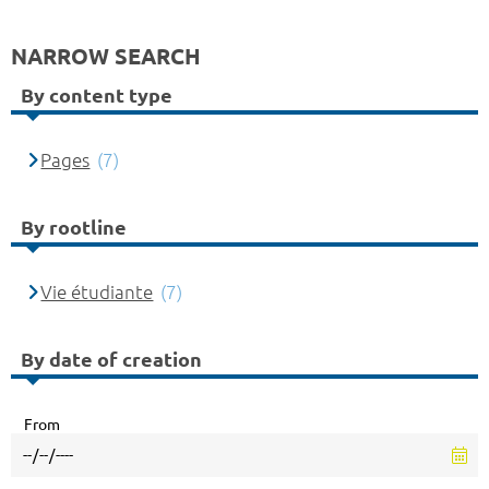
NARROW SEARCH
By content type
Pages
(7)
By rootline
Vie étudiante
(7)
By date of creation
From