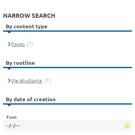
NARROW SEARCH
By content type
Pages
(7)
By rootline
Vie étudiante
(7)
By date of creation
From