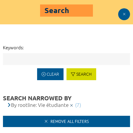
Search
Keywords:
CLEAR
SEARCH
SEARCH NARROWED BY
By rootline: Vie étudiante
(7)
REMOVE ALL FILTERS