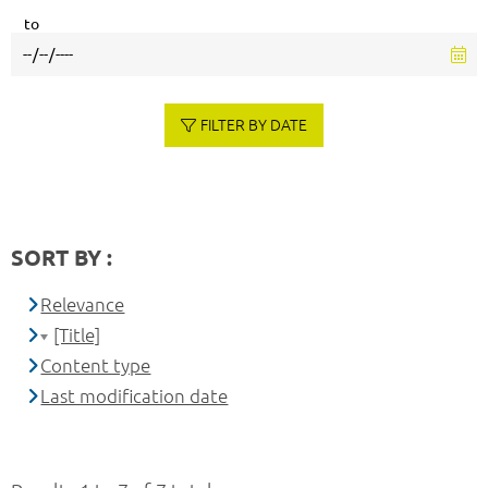
to
FILTER BY DATE
SORT BY :
Relevance
[Title]
Content type
Last modification date