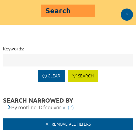
Search
Keywords:
CLEAR
SEARCH
SEARCH NARROWED BY
By rootline: Découvrir
(2)
REMOVE ALL FILTERS