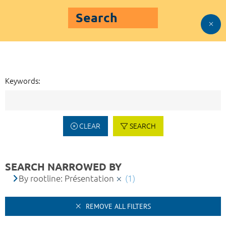
Search
Keywords:
CLEAR
SEARCH
SEARCH NARROWED BY
By rootline: Présentation
(1)
REMOVE ALL FILTERS