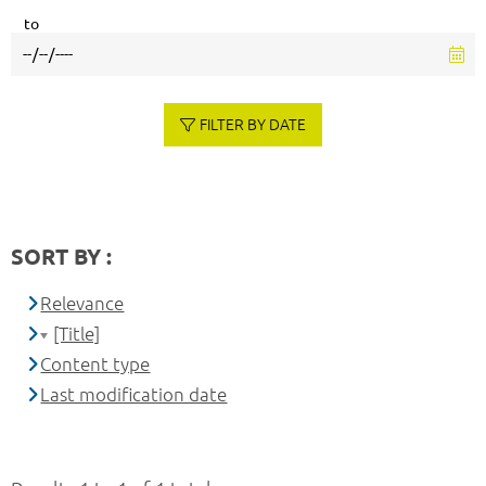
to
FILTER BY DATE
SORT BY :
Relevance
[Title]
Content type
Last modification date