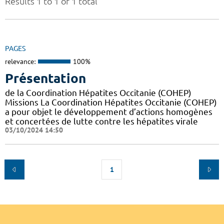
Results 1 to 1 of 1 total
PAGES
relevance:
100%
Présentation
de la Coordination Hépatites Occitanie (COHEP)
Missions La Coordination Hépatites Occitanie (COHEP)
a pour objet le développement d’actions homogènes
et concertées de lutte contre les hépatites virale
03/10/2024 14:50
1