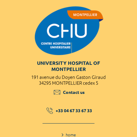
UNIVERSITY HOSPITAL OF
MONTPELLIER
191 avenue du Doyen Gaston Giraud
34295 MONTPELLIER cedex 5
Contact us
+33 04 67 33 67 33
home