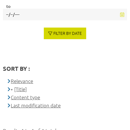
to
FILTER BY DATE
SORT BY :
Relevance
[Title]
Content type
Last modification date