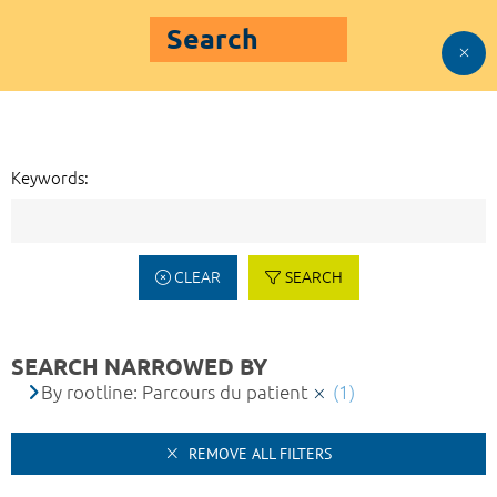
Search
Keywords:
CLEAR
SEARCH
SEARCH NARROWED BY
By rootline: Parcours du patient
(1)
REMOVE ALL FILTERS