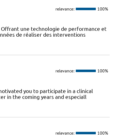
relevance:
100%
! Offrant une technologie de performance et
années de réaliser des interventions
relevance:
100%
tivated you to participate in a clinical
er in the coming years and especiall
relevance:
100%