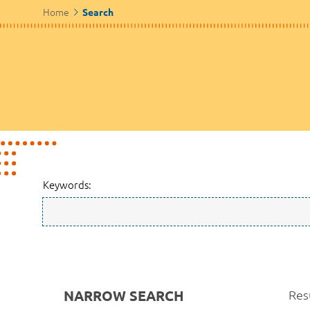
Home
Search
Keywords:
NARROW SEARCH
Resu