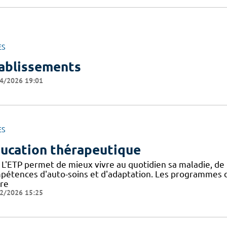
ES
ablissements
4/2026 19:01
ES
ucation thérapeutique
 L'ETP permet de mieux vivre au quotidien sa maladie, de
pétences d'auto-soins et d'adaptation. Les programmes d
dre
2/2026 15:25