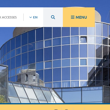
MENU
K ACCESSES
EN