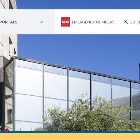
EMERGENCY NUMBERS
QUIC
 PORTALS