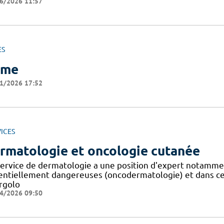
6/2026 11:57
ES
ome
1/2026 17:52
ICES
rmatologie et oncologie cutanée
service de dermatologie a une position d'expert notammen
entiellement dangereuses (oncodermatologie) et dans cert
ergolo
4/2026 09:50