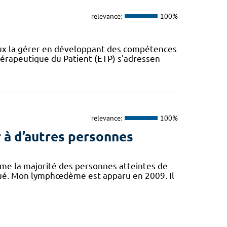
relevance:
100%
eux la gérer en développant des compétences
érapeutique du Patient (ETP) s'adressen
relevance:
100%
 à d’autres personnes
mme la majorité des personnes atteintes de
ué. Mon lymphœdème est apparu en 2009. Il