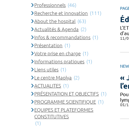
Professionnels
(46)
PAG
Recherche et innovation
(111)
Éd
About the hospital
(63)
L'E
Actualités & Agenda
(2)
d'a
Infos & recommandations
(1)
11/0
Présentation
(1)
Votre prise en charge
(1)
Informations pratiques
(1)
NEW
Liens utiles
(1)
« 
Le centre Maolya
(2)
l’
ACTUALITES
(1)
PRÉSENTATION ET OBJECTIFS
(1)
Pou
lym
PROGRAMME SCIENTIFIQUE
(1)
05/1
EQUIPES ET PLATEFORMES
CONSTITUTIVES
(1)