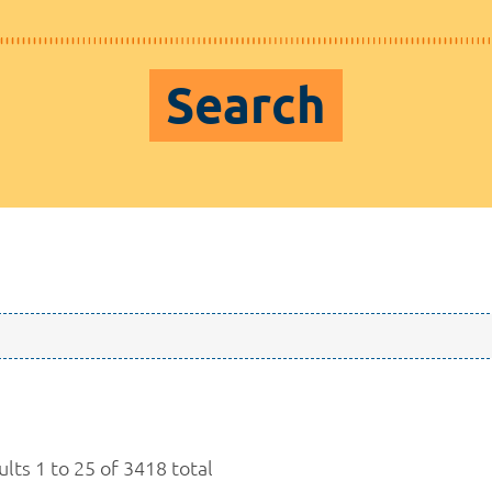
Search
lts 1 to 25 of 3418 total