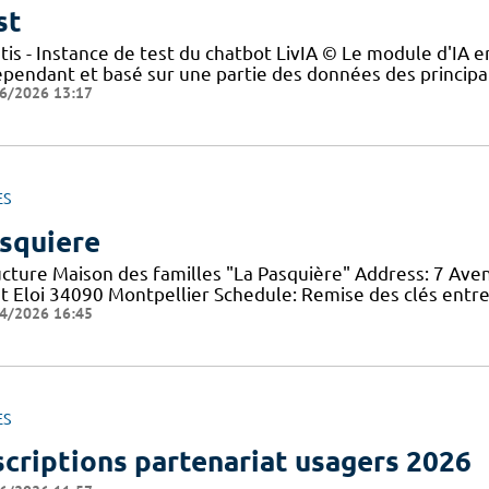
st
tis - Instance de test du chatbot LivIA © Le module d'IA en
épendant et basé sur une partie des données des principau
6/2026 13:17
ES
squiere
ucture Maison des familles "La Pasquière" Address: 7 Ave
nt Eloi 34090 Montpellier Schedule: Remise des clés entre
4/2026 16:45
ES
scriptions partenariat usagers 2026