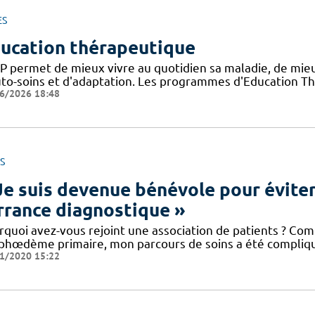
ES
ucation thérapeutique
TP permet de mieux vivre au quotidien sa maladie, de mi
uto-soins et d'adaptation. Les programmes d'Education Th
6/2026 18:48
S
Je suis devenue bénévole pour éviter
errance diagnostique »
rquoi avez-vous rejoint une association de patients ? Co
phœdème primaire, mon parcours de soins a été compliq
1/2020 15:22