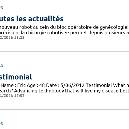
ES
utes les actualités
nouveau robot au sein du bloc opératoire de gynécologie
précision, la chirurgie robotisée permet depuis plusieurs 
2/2026 15:25
ES
stimonial
 Name : Eric Age : 48 Date : 5/06/2012 Testimonial What mo
earch? Advancing technology that will live my disease bett
1/2026 17:52
ES