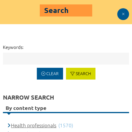
Search
Keywords:
CLEAR
SEARCH
NARROW SEARCH
By content type
Health professionals
(1570)