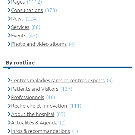
Pages
(1112)
Consultations
(373)
News
(224)
Services
(88)
Events
(47)
Photo and video albums
(4)
By rootline
Centres maladies rares et centres experts
(3)
Patients and Visitors
(137)
Professionnels
(46)
Recherche et innovation
(111)
About the hospital
(63)
Actualités & Agenda
(2)
Infos & recommandations
(1)