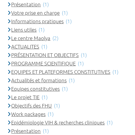
Présentation
(1)
Votre prise en charge
(1)
Informations pratiques
(1)
Liens utiles
(1)
Le centre Maolya
(2)
ACTUALITES
(1)
PRÉSENTATION ET OBJECTIFS
(1)
PROGRAMME SCIENTIFIQUE
(1)
EQUIPES ET PLATEFORMES CONSTITUTIVES
(1)
Actualités et formations
(1)
Equipes constitutives
(1)
Le projet TIE
(1)
Objectifs des FHU
(1)
Work packages
(1)
Epidémiologie VIH & recherches cliniques
(1)
Présentation
(1)