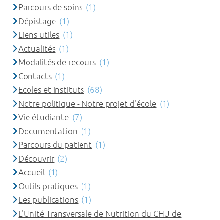
Parcours de soins
(1)
Dépistage
(1)
Liens utiles
(1)
Actualités
(1)
Modalités de recours
(1)
Contacts
(1)
Ecoles et instituts
(68)
Notre politique - Notre projet d'école
(1)
Vie étudiante
(7)
Documentation
(1)
Parcours du patient
(1)
Découvrir
(2)
Accueil
(1)
Outils pratiques
(1)
Les publications
(1)
L'Unité Transversale de Nutrition du CHU de