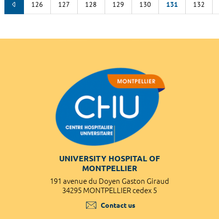
126
127
128
129
130
131
132
UNIVERSITY HOSPITAL OF
MONTPELLIER
191 avenue du Doyen Gaston Giraud
34295 MONTPELLIER cedex 5
Contact us