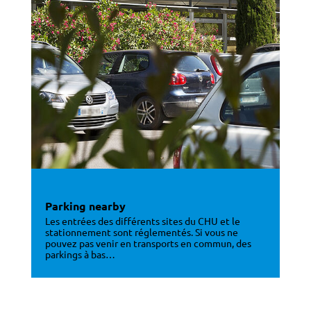
Parking nearby
Les entrées des différents sites du CHU et le
stationnement sont réglementés. Si vous ne
pouvez pas venir en transports en commun, des
parkings à bas…