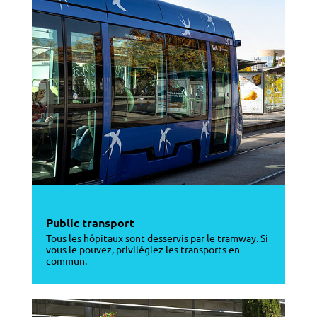
Public transport
Tous les hôpitaux sont desservis par le tramway. Si
vous le pouvez, privilégiez les transports en
commun.