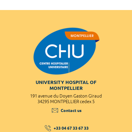
UNIVERSITY HOSPITAL OF
MONTPELLIER
191 avenue du Doyen Gaston Giraud
34295 MONTPELLIER cedex 5
Contact us
+33 04 67 33 67 33