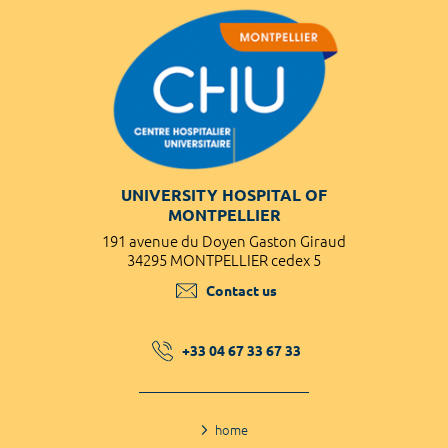
UNIVERSITY HOSPITAL OF
MONTPELLIER
191 avenue du Doyen Gaston Giraud
34295 MONTPELLIER cedex 5
Contact us
+33 04 67 33 67 33
home