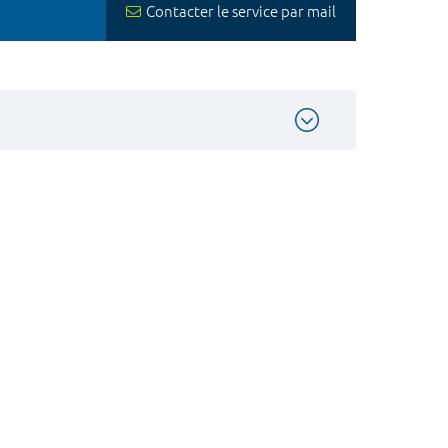
Contacter le service par mail