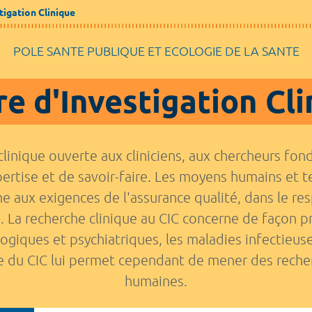
tigation Clinique
POLE SANTE PUBLIQUE ET ECOLOGIE DE LA SANTE
e d'Investigation Cl
clinique ouverte aux cliniciens, aux chercheurs fo
'expertise et de savoir-faire. Les moyens humains et
 aux exigences de l'assurance qualité, dans le resp
 La recherche clinique au CIC concerne de façon pr
giques et psychiatriques, les maladies infectieuses
ue du CIC lui permet cependant de mener des recher
humaines.