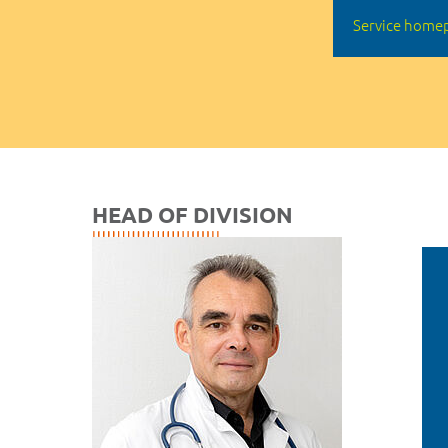
Service home
HEAD OF DIVISION