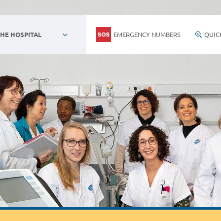
EMERGENCY NUMBERS
QUIC
HE HOSPITAL