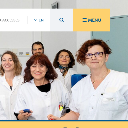
MENU
K ACCESSES
EN