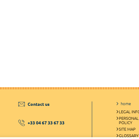
home
Contact us
LEGAL IN
PERSONAL
+33 04 67 33 67 33
POLICY
SITE MAP
GLOSSARY