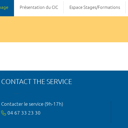
page
Présentation du CIC
Espace Stages/Formations
CONTACT THE SERVICE
Contacter le service (9h-17h)
04 67 33 23 30