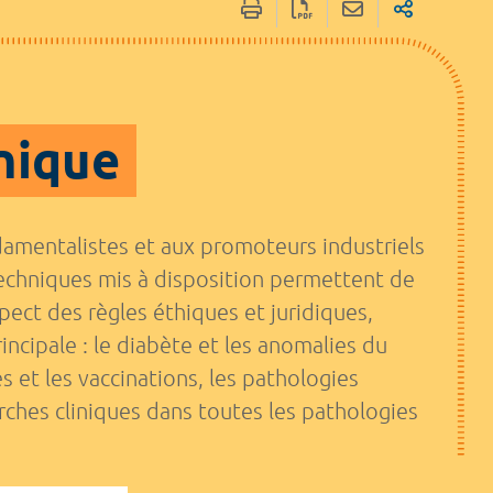
inique
ndamentalistes et aux promoteurs industriels
 techniques mis à disposition permettent de
ect des règles éthiques et juridiques,
incipale : le diabète et les anomalies du
 et les vaccinations, les pathologies
ches cliniques dans toutes les pathologies