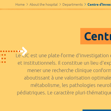
Home
About the hospital
Departments
Centre d'Inves
Centr
Le CIC est une plate-forme d'investigation 
et institutionnels. Il constitue un lieu d
mener une recherche clinique conforme
aboutissant à une valorisation optimale.
métabolisme, les pathologies neurolo
pédiatriques. Le caractère pluri-thématiq