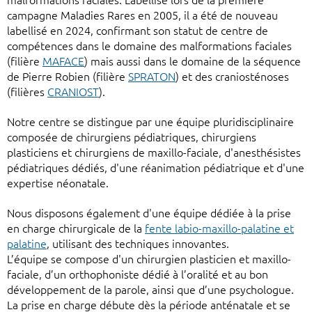
campagne Maladies Rares en 2005, il a été de nouveau
labellisé en 2024, confirmant son statut de centre de
compétences dans le domaine des malformations faciales
(filière
MAFACE
) mais aussi dans le domaine de la séquence
de Pierre Robien (filière
SPRATON
) et des craniosténoses
(filières
CRANIOST
).
Notre centre se distingue par une équipe pluridisciplinaire
composée de chirurgiens pédiatriques, chirurgiens
plasticiens et chirurgiens de maxillo-faciale, d'anesthésistes
pédiatriques dédiés, d'une réanimation pédiatrique et d'une
expertise néonatale.
Nous disposons également d'une équipe dédiée à la prise
en charge chirurgicale de la
fente labio-maxillo-palatine et
palatine
, utilisant des techniques innovantes.
L’équipe se compose d'un chirurgien plasticien et maxillo-
faciale, d’un orthophoniste dédié à l’oralité et au bon
développement de la parole, ainsi que d’une psychologue.
La prise en charge débute dès la période anténatale et se