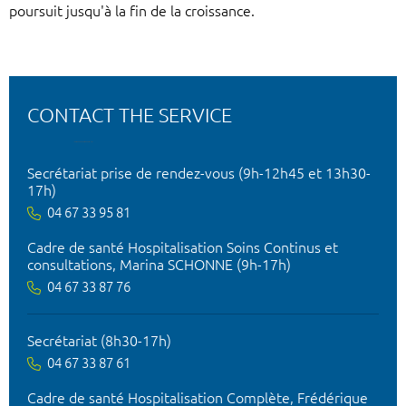
poursuit jusqu'à la fin de la croissance.
CONTACT THE SERVICE
Secrétariat prise de rendez-vous (9h-12h45 et 13h30-
17h)
04 67 33 95 81
Cadre de santé Hospitalisation Soins Continus et
consultations, Marina SCHONNE (9h-17h)
04 67 33 87 76
Secrétariat (8h30-17h)
04 67 33 87 61
Cadre de santé Hospitalisation Complète, Frédérique