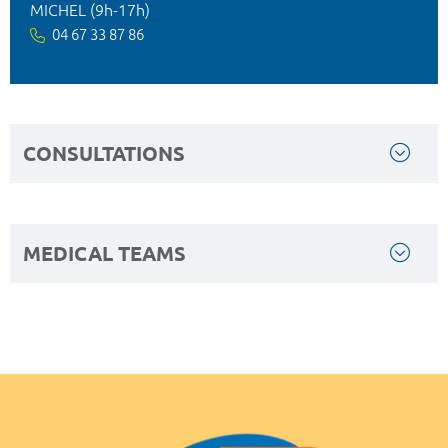
MICHEL (9h-17h)
04 67 33 87 86
CONSULTATIONS
MEDICAL TEAMS