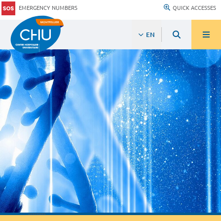
EMERGENCY NUMBERS
QUICK ACCESSES
EN