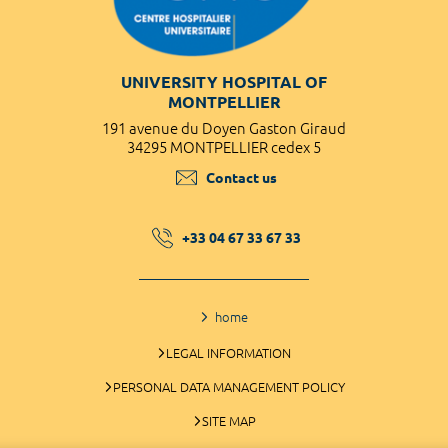
UNIVERSITY HOSPITAL OF
MONTPELLIER
191 avenue du Doyen Gaston Giraud
34295 MONTPELLIER cedex 5
Contact us
+33 04 67 33 67 33
home
LEGAL INFORMATION
PERSONAL DATA MANAGEMENT POLICY
SITE MAP