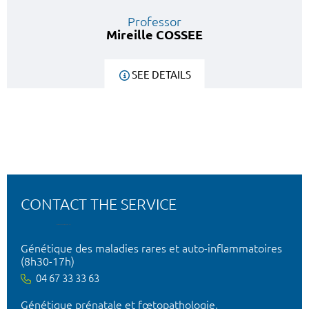
Professor
Mireille COSSEE
SEE DETAILS
CONTACT THE SERVICE
Génétique des maladies rares et auto-inflammatoires
(8h30-17h)
04 67 33 33 63
Génétique prénatale et fœtopathologie,