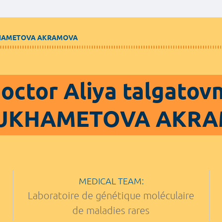
KHAMETOVA AKRAMOVA
octor Aliya talgatov
UKHAMETOVA AKR
MEDICAL TEAM:
Laboratoire de génétique moléculaire
de maladies rares