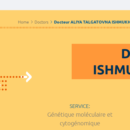
Home
Doctors
Docteur ALIYA TALGATOVNA ISHMU
D
ISHM
SERVICE:
Génétique moléculaire et
cytogénomique