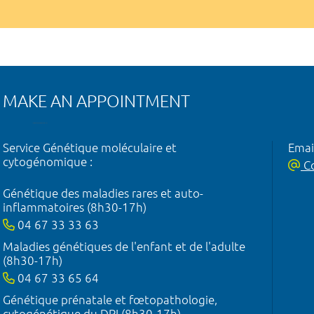
MAKE AN APPOINTMENT
Service Génétique moléculaire et
Emai
cytogénomique :
Co
Génétique des maladies rares et auto-
inflammatoires (8h30-17h)
04 67 33 33 63
Maladies génétiques de l'enfant et de l'adulte
(8h30-17h)
04 67 33 65 64
Génétique prénatale et fœtopathologie,
cytogénétique du DPI (8h30-17h)