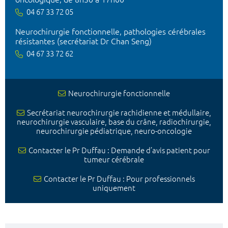
04 67 33 72 05
Neurochirurgie fonctionnelle, pathologies cérébrales
résistantes (secrétariat Dr Chan Seng)
04 67 33 72 62
Neurochirurgie fonctionnelle
Secrétariat neurochirurgie rachidienne et médullaire,
neurochirurgie vasculaire, base du crâne, radiochirurgie,
neurochirurgie pédiatrique, neuro-oncologie
Contacter le Pr Duffau : Demande d’avis patient pour
tumeur cérébrale
Contacter le Pr Duffau : Pour professionnels
uniquement