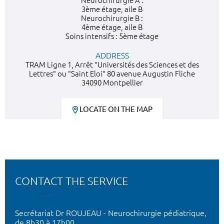
Neurochirurgie A :
3ème étage, aile B
Neurochirurgie B :
4ème étage, aile B
Soins intensifs : 5ème étage
ADDRESS
TRAM Ligne 1, Arrêt "Universités des Sciences et des
Lettres" ou "Saint Eloi" 80 avenue Augustin Fliche
34090 Montpellier
LOCATE ON THE MAP
CONTACT THE SERVICE
Secrétariat Dr ROUJEAU - Neurochirurgie pédiatrique,
de 8h30 à 17h00