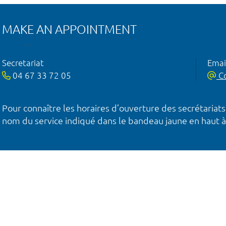
MAKE AN APPOINTMENT
Secretariat
Emai
04 67 33 72 05
Co
Pour connaître les horaires d’ouverture des secrétariats
nom du service indiqué dans le bandeau jaune en haut à