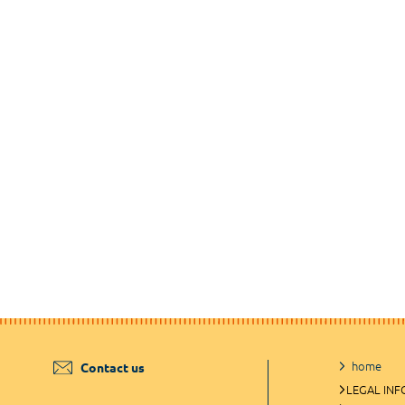
home
Contact us
LEGAL IN