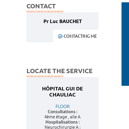
CONTACT
Pr Luc BAUCHET
CONTACTING ME
LOCATE THE SERVICE
HÔPITAL GUI DE
CHAULIAC
FLOOR
Consultations :
4ème étage , aile A
Hospitalisations :
Neurochirurgie A :