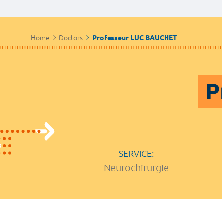
Home
Doctors
Professeur LUC BAUCHET
P
SERVICE:
Neurochirurgie