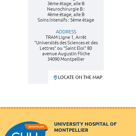
3ème étage, aile B
Neurochirurgie B :
4ème étage, aile B
Soins intensifs : 5ème étage
ADDRESS
TRAM Ligne 1, Arrêt
"Universités des Sciences et des
Lettres" ou "Saint Eloi" 80
avenue Augustin Fliche
34090 Montpellier
LOCATE ON THE MAP
UNIVERSITY HOSPITAL OF
MONTPELLIER