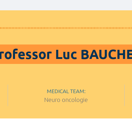
rofessor Luc BAUCH
MEDICAL TEAM:
Neuro oncologie