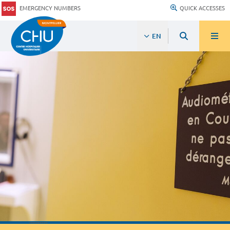
EMERGENCY NUMBERS
QUICK ACCESSES
EN