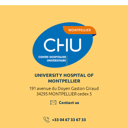
UNIVERSITY HOSPITAL OF
MONTPELLIER
191 avenue du Doyen Gaston Giraud
34295 MONTPELLIER cedex 5
Contact us
+33 04 67 33 67 33