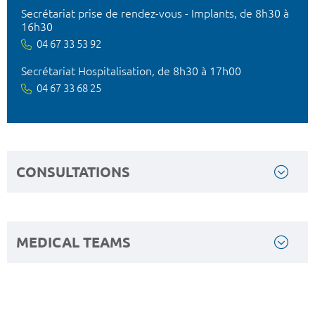
Secrétariat prise de rendez-vous - Implants, de 8h30 à
16h30
04 67 33 53 92
Secrétariat Hospitalisation, de 8h30 à 17h00
04 67 33 68 25
CONSULTATIONS
MEDICAL TEAMS