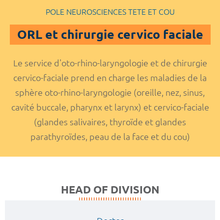
POLE NEUROSCIENCES TETE ET COU
ORL et chirurgie cervico faciale
Le service d'oto-rhino-laryngologie et de chirurgie
cervico-faciale prend en charge les maladies de la
sphère oto-rhino-laryngologie (oreille, nez, sinus,
cavité buccale, pharynx et larynx) et cervico-faciale
(glandes salivaires, thyroïde et glandes
parathyroïdes, peau de la face et du cou)
HEAD OF DIVISION