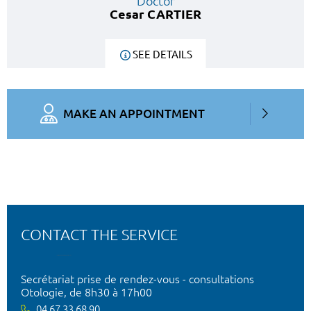
Doctor
Cesar CARTIER
SEE DETAILS
MAKE AN APPOINTMENT
CONTACT THE SERVICE
Secrétariat prise de rendez-vous - consultations
Otologie, de 8h30 à 17h00
04 67 33 68 90