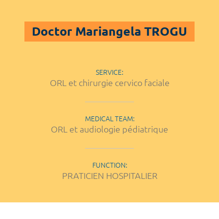
Doctor Mariangela TROGU
SERVICE:
ORL et chirurgie cervico faciale
MEDICAL TEAM:
ORL et audiologie pédiatrique
FUNCTION:
PRATICIEN HOSPITALIER