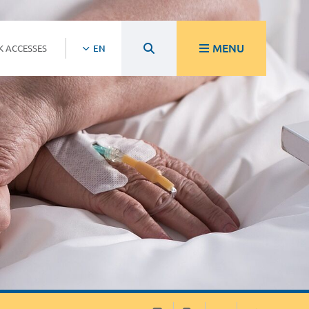
MENU
K ACCESSES
EN