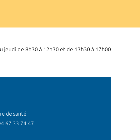
 au jeudi de 8h30 à 12h30 et de 13h30 à 17h00
re de santé
04 67 33 74 47