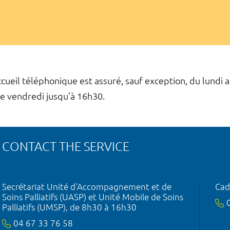
ccueil téléphonique est assuré, sauf exception, du lundi
le vendredi jusqu’à 16h30.
CONTACT THE SERVICE
Secrétariat Unité d'Accompagnement et de
Cad
Soins Palliatifs (UASP) et Unité Mobile de Soins
Palliatifs (UMSP), de 8h30 à 16h30
04 67 33 76 58