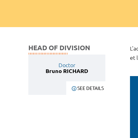
HEAD OF DIVISION
L’a
et 
Doctor
Bruno RICHARD
SEE DETAILS