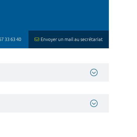
 67 33 63 40
Envoyer un mail au secrétariat