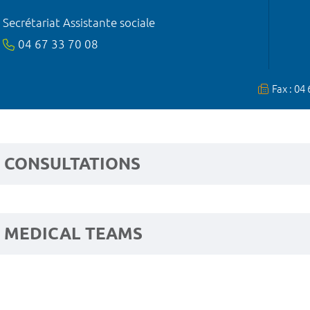
Secrétariat Assistante sociale
04 67 33 70 08
Fax : 04
CONSULTATIONS
MEDICAL TEAMS