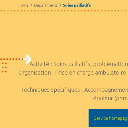
Home
Departments
Soins palliatifs
Activité : Soins palliatifs, problémati
Organisation : Prise en charge ambulatoire (
Techniques spécifiques : Accompagnement 
douleur (pomp
Service homepag