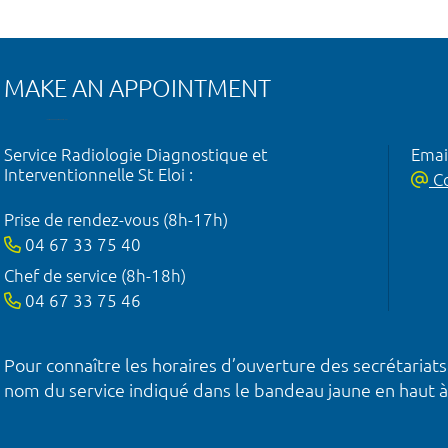
MAKE AN APPOINTMENT
Service Radiologie Diagnostique et
Emai
Interventionnelle St Eloi :
Co
Prise de rendez-vous (8h-17h)
04 67 33 75 40
Chef de service (8h-18h)
04 67 33 75 46
Pour connaître les horaires d’ouverture des secrétariats
nom du service indiqué dans le bandeau jaune en haut à