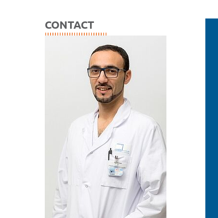
CONTACT