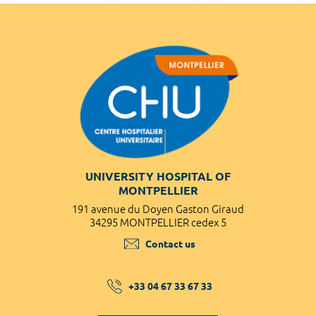
UNIVERSITY HOSPITAL OF
MONTPELLIER
191 avenue du Doyen Gaston Giraud
34295 MONTPELLIER cedex 5
Contact us
+33 04 67 33 67 33