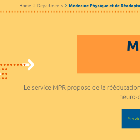
Home
Departments
Médecine Physique et de Réadapta
M
Le service MPR propose de la rééducation/
neuro-o
Servi