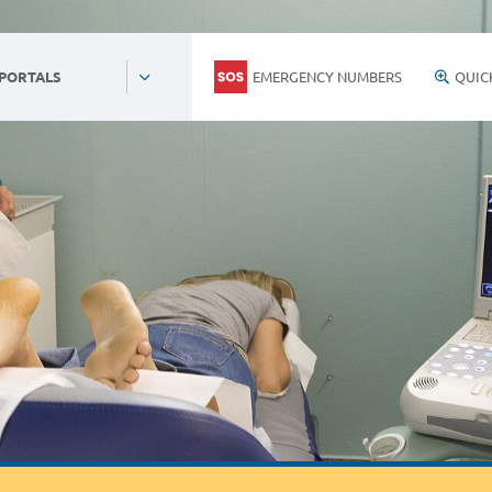
EMERGENCY NUMBERS
QUIC
 PORTALS