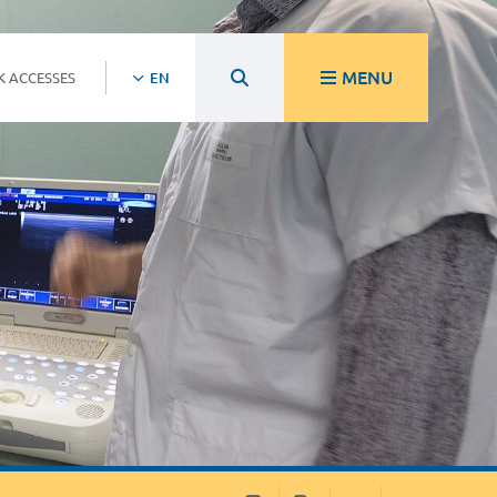
MENU
K ACCESSES
EN