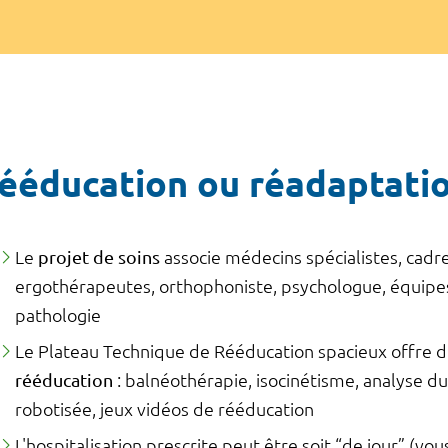
ééducation ou réadaptati
Le
projet de soins
associe médecins spécialistes, cadre
ergothérapeutes, orthophoniste, psychologue, équipe
pathologie
Le Plateau Technique de Rééducation spacieux offre 
rééducation
: balnéothérapie, isocinétisme, analyse 
robotisée, jeux vidéos de rééducation
L'hospitalisation prescrite peut être soit “de jour” (vo