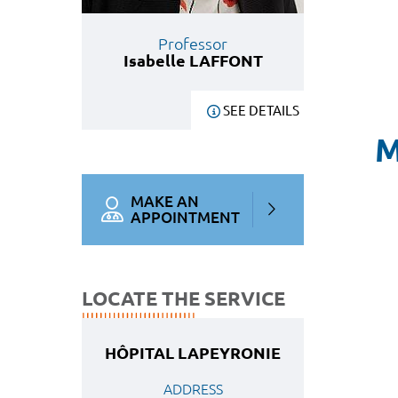
Professor
Isabelle LAFFONT
SEE DETAILS
M
MAKE AN
APPOINTMENT
LOCATE THE SERVICE
HÔPITAL LAPEYRONIE
ADDRESS