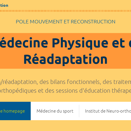
tion
POLE MOUVEMENT ET RECONSTRUCTION
édecine Physique et 
Réadaptation
réadaptation, des bilans fonctionnels, des traite
rthopédiques et des sessions d'éducation thérap
ce homepage
Médecine du sport
Institut de Neuro-orth