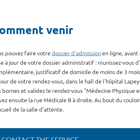
omment venir
s pouvez faire votre
dossier d'admission
en ligne, avant 
e à jour de votre dossier administratif : munissez-vous d’
plémentaire, justificatif de domicile de moins de 3 mois
jour de votre rendez-vous, dans le hall de l'hôpital Lapey
 bornes et validez le rendez-vous “Médecine Physique et 
vez ensuite la rue Médicale B à droite. Au bout du couloi
ccueil de la salle d’attente.