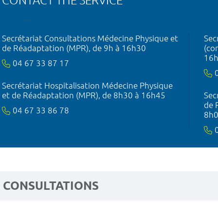
CONTACT THE SERVICE
Secrétariat Consultations Médecine Physique et
Sec
de Réadaptation (MPR), de 9h à 16h30
(co
16
04 67 33 87 17
Secrétariat Hospitalisation Médecine Physique
et de Réadaptation (MPR), de 8h30 à 16h45
Sec
de 
04 67 33 86 78
8h0
CONSULTATIONS