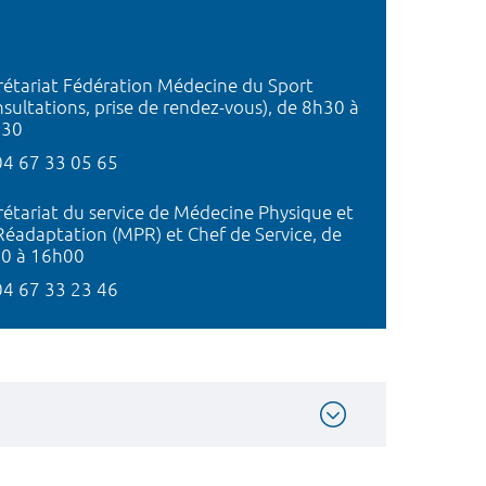
rétariat Fédération Médecine du Sport
nsultations, prise de rendez-vous), de 8h30 à
h30
04 67 33 05 65
rétariat du service de Médecine Physique et
Réadaptation (MPR) et Chef de Service, de
0 à 16h00
04 67 33 23 46