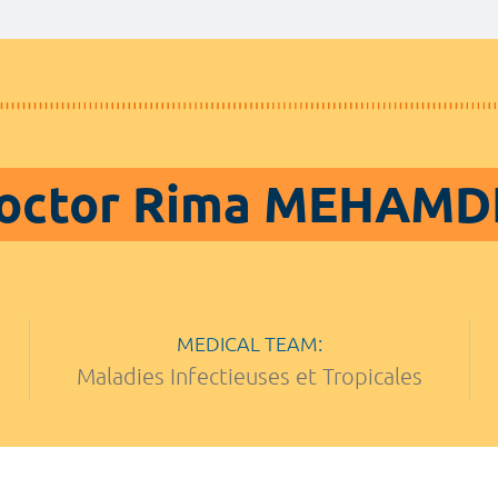
octor Rima MEHAMD
MEDICAL TEAM:
Maladies Infectieuses et Tropicales