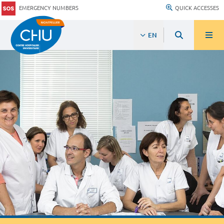
EMERGENCY NUMBERS
QUICK ACCESSES
EN