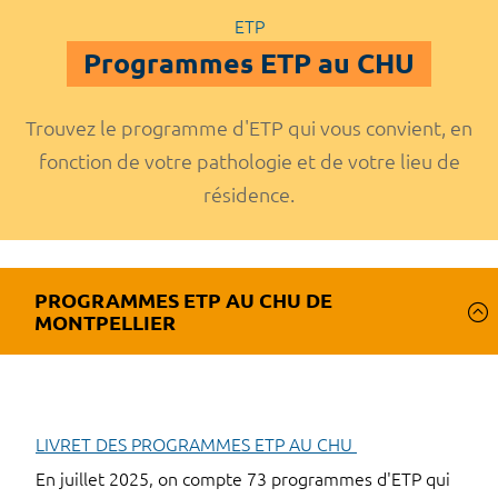
ETP
Programmes ETP au CHU
Trouvez le programme d'ETP qui vous convient, en
fonction de votre pathologie et de votre lieu de
résidence.
PROGRAMMES ETP AU CHU DE
MONTPELLIER
LIVRET DES PROGRAMMES ETP AU CHU
En juillet 2025, on compte 73 programmes d'ETP qui