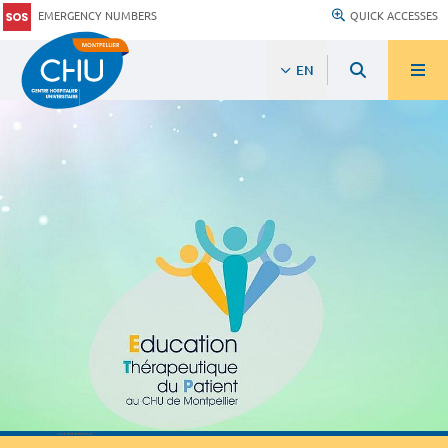
EMERGENCY NUMBERS
QUICK ACCESSES
EN