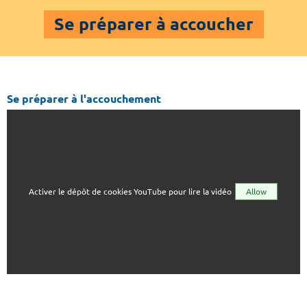
Se préparer à accoucher
Se préparer à l'accouchement
Activer le dépôt de cookies YouTube pour lire la vidéo
Allow