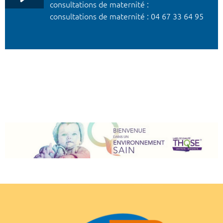
consultations de maternité :
consultations de maternité : 04 67 33 64 95