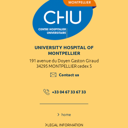
UNIVERSITY HOSPITAL OF
MONTPELLIER
191 avenue du Doyen Gaston Giraud
34295 MONTPELLIER cedex 5
Contact us
+33 04 67 33 67 33
home
LEGAL INFORMATION