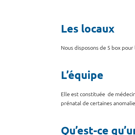
Les locaux
Nous disposons de 5 box pour 
L’équipe
Elle est constituée de médecin
prénatal de certaines anoma
Qu’est-ce qu’u