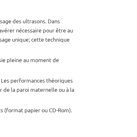
ssage des ultrasons. Dans
’avérer nécessaire pour être au
usage unique; cette technique
essie pleine au moment de
. Les performances théoriques
 de la paroi maternelle ou à la
nts (format papier ou CD-Rom).