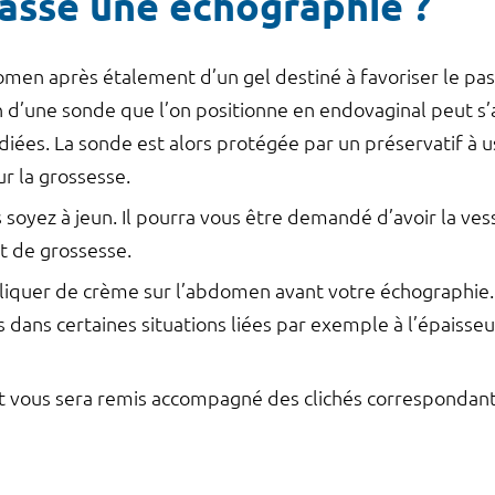
sse une échographie ?
men après étalement d’un gel destiné à favoriser le pa
tion d’une sonde que l’on positionne en endovaginal peut s
diées. La sonde est alors protégée par un préservatif à 
r la grossesse.
s soyez à jeun. Il pourra vous être demandé d’avoir la v
 de grossesse.
ppliquer de crème sur l’abdomen avant votre échographie
dans certaines situations liées par exemple à l’épaisseur
ort vous sera remis accompagné des clichés corresponda