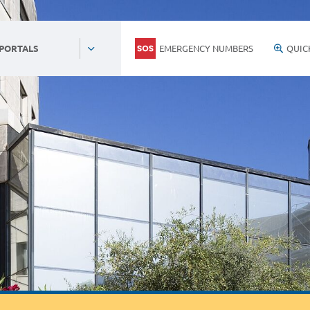
EMERGENCY NUMBERS
QUIC
 PORTALS