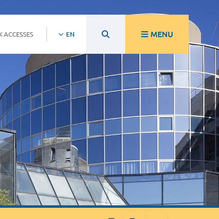
MENU
K ACCESSES
EN