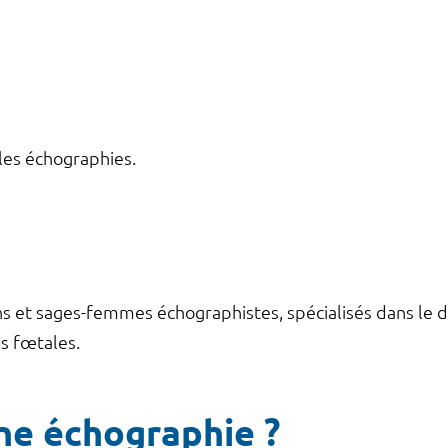
les échographies.
s et sages-femmes échographistes, spécialisés dans le d
lies fœtales.
ne échographie ?