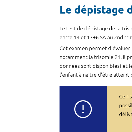
Le dépistage d
Le test de dépistage de la tri
entre 14 et 17+6 SA au 2nd trim
Cet examen permet d’évaluer le 
notamment la trisomie 21. Il p
données sont disponibles) et l
l’enfant à naître d’être atteint
Ce ri
possi
déliv