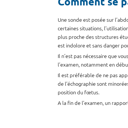
Comment se pa
Une sonde est posée sur l’abdo
certaines situations, l’utilisa
plus proche des structures étu
est indolore et sans danger pou
Il n’est pas nécessaire que vou
l’examen, notamment en début
Il est préférable de ne pas a
de l’échographie sont minorées 
position du fœtus.
A la fin de l’examen, un rapp