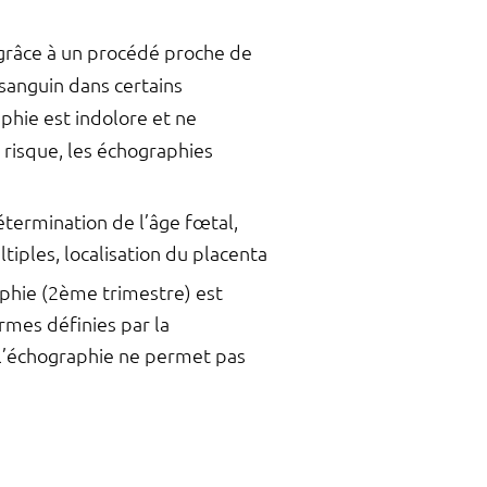
grâce à un procédé proche de
 sanguin dans certains
aphie est indolore et ne
 risque, les échographies
termination de l’âge fœtal,
tiples, localisation du placenta
phie (2ème trimestre) est
mes définies par la
 l’échographie ne permet pas