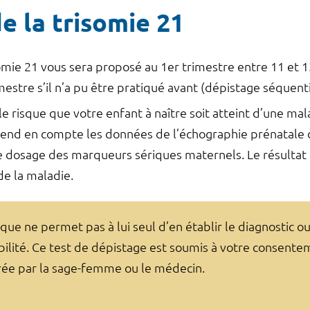
e la trisomie 21
somie 21 vous sera proposé au 1er trimestre entre 11 et
estre s’il n’a pu être pratiqué avant (dépistage séquenti
risque que votre enfant à naître soit atteint d’une mala
rend en compte les données de l’échographie prénatale 
e dosage des marqueurs sériques maternels. Le résultat
 de la maladie.
sque ne permet pas à lui seul d’en établir le diagnostic ou
bilité. Ce test de dépistage est soumis à votre consent
rée par la sage-femme ou le médecin.