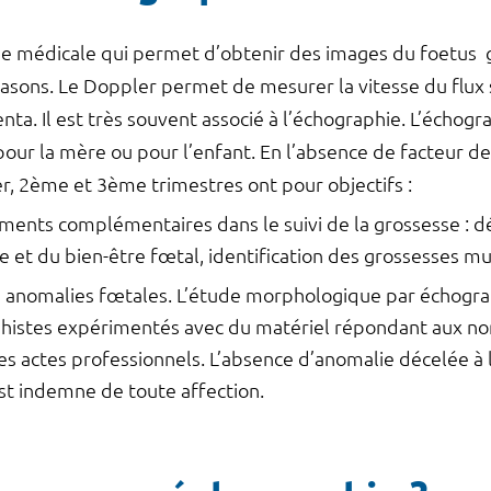
ue médicale qui permet d’obtenir des images du foetus 
ltrasons. Le Doppler permet de mesurer la vitesse du flux
ta. Il est très souvent associé à l’échographie. L’échogr
our la mère ou pour l’enfant. En l’absence de facteur de
r, 2ème et 3ème trimestres ont pour objectifs :
ents complémentaires dans le suivi de la grossesse : dé
e et du bien-être fœtal, identification des grossesses mul
s anomalies fœtales. L’étude morphologique par échogra
phistes expérimentés avec du matériel répondant aux nor
s actes professionnels. L’absence d’anomalie décelée à
 est indemne de toute affection.