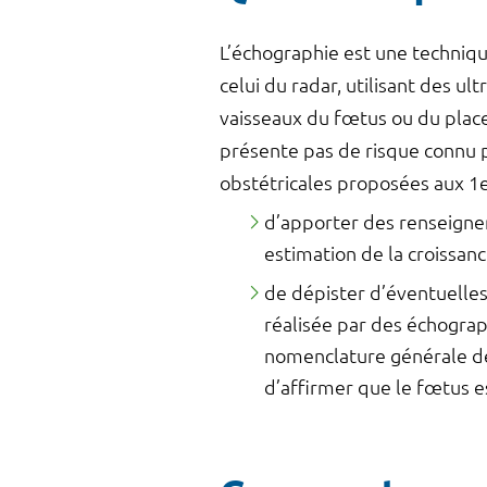
L’échographie est une techniq
celui du radar, utilisant des u
vaisseaux du fœtus ou du placen
présente pas de risque connu p
obstétricales proposées aux 1e
d’apporter des renseignem
estimation de la croissanc
de dépister d’éventuelle
réalisée par des échogra
nomenclature générale de
d’affirmer que le fœtus