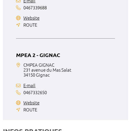
E-mail
0467339688
Website
ROUTE
MPEA 2 - GIGNAC
CMPEA GIGNAC
231 avenue du Mas Salat
34150 Gignac
E-mail
0467332650
Website
ROUTE