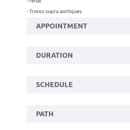
- rénal
- Troncs supra aortiques
APPOINTMENT
DURATION
SCHEDULE
PATH