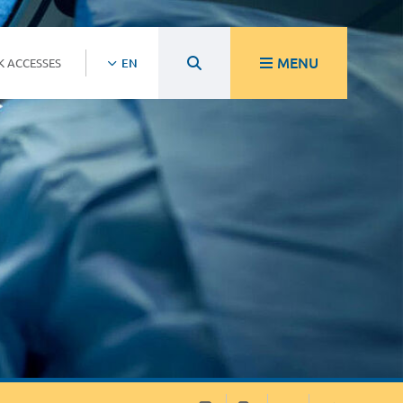
MENU
K ACCESSES
EN