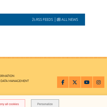
RSS FEEDS
ALL NEWS
FORMATION
 DATA MANAGEMENT
MANAGEMENT
eny all cookies
Personalize