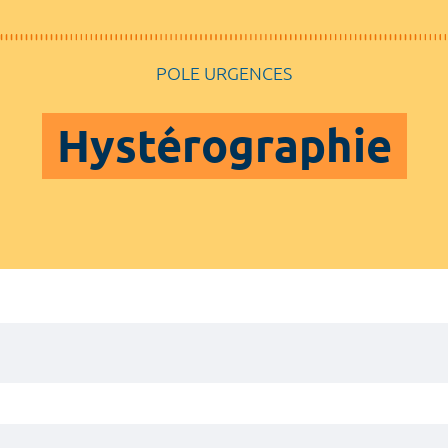
POLE URGENCES
Hystérographie