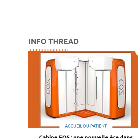
INFO THREAD
ACCUEIL DU PATIENT
Cabine EOS : une nouvelle ère dans