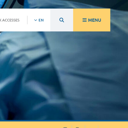
MENU
K ACCESSES
EN