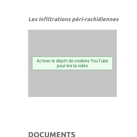
Les infiltrations péri-rachidiennes
Activer le dépôt de cookies YouTube
pour lire la vidéo
DOCUMENTS