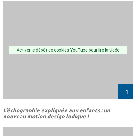
Activer le dépôt de cookies YouTube pour lire la vidéo
L’échographie expliquée aux enfants : un
nouveau motion design ludique !