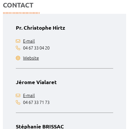
CONTACT
Pr. Christophe Hirtz
E-mail
04 67 33 04 20
Website
Jérome Vialaret
E-mail
04 67 33 71 73
Stéphanie BRISSAC