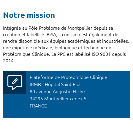
Notre mission
Intégrée au Pôle Protéome de Montpellier depuis sa
création et labellisé IBiSA, sa mission est également de
rendre disponible aux équipes académiques et industrielles,
une expertise médicale, biologique et technique en
Protéomique Clinique. La PPC est labélisé ISO 9001 depuis
2014.
Plateforme de Proteomique Clinique
IRMB - Hôpital Saint Eloi
80 avenue Augustin Fliche
34295 Montpellier cedex 5
FRANCE