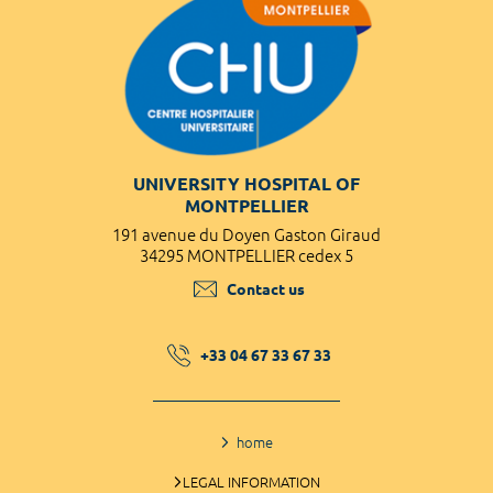
UNIVERSITY HOSPITAL OF
MONTPELLIER
191 avenue du Doyen Gaston Giraud
34295 MONTPELLIER cedex 5
Contact us
+33 04 67 33 67 33
home
LEGAL INFORMATION