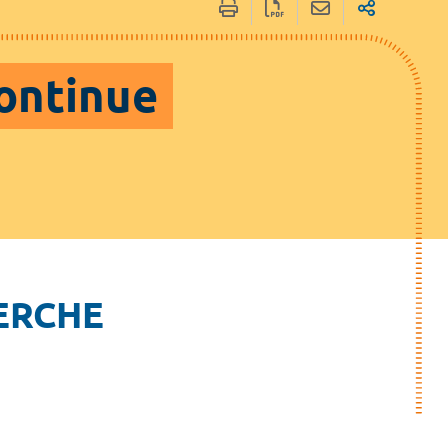
ontinue
HERCHE