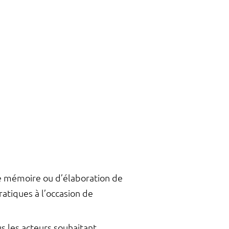
 de mémoire ou d’élaboration de
atiques à l’occasion de
s les acteurs souhaitant