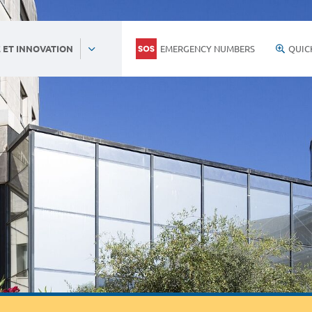
EMERGENCY NUMBERS
QUIC
 ET INNOVATION