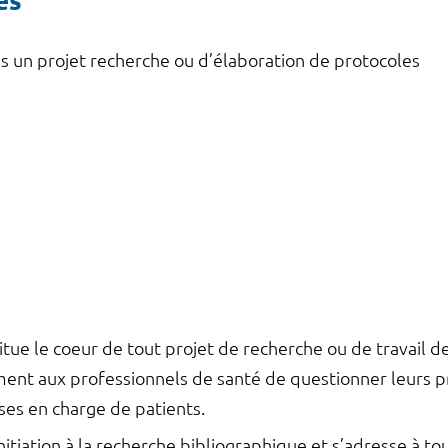
és
s un projet recherche ou d’élaboration de protocoles
titue le coeur de tout projet de recherche ou de travail
ent aux professionnels de santé de questionner leurs pr
ises en charge de patients.
tiation à la recherche bibliographique et s’adresse à tou