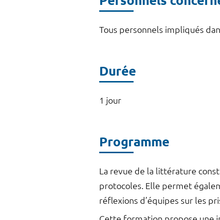
Personnels concern
Tous personnels impliqués dan
Durée
1 jour
Programme
La revue de la littérature cons
protocoles. Elle permet égalem
réflexions d’équipes sur les pr
Cette formation propose une ini