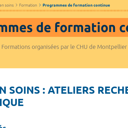
en soins
Formation
Programmes de formation continue
mmes de formation c
Formations organisées par le CHU de Montpellier
 SOINS : ATELIERS REC
IQUE