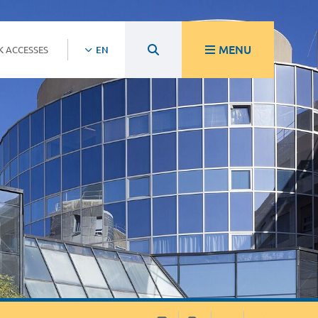
MENU
K ACCESSES
EN