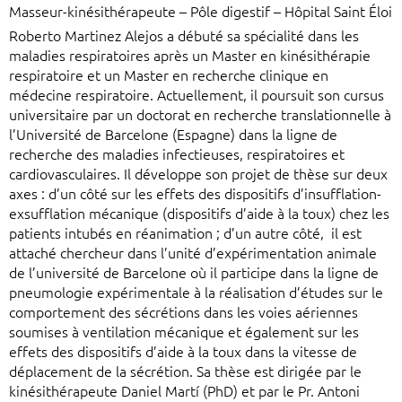
Masseur-kinésithérapeute – Pôle digestif – Hôpital Saint Éloi
Roberto Martinez Alejos a débuté sa spécialité dans les
maladies respiratoires après un Master en kinésithérapie
respiratoire et un Master en recherche clinique en
médecine respiratoire. Actuellement, il poursuit son cursus
universitaire par un doctorat en recherche translationnelle à
l’Université de Barcelone (Espagne) dans la ligne de
recherche des maladies infectieuses, respiratoires et
cardiovasculaires. Il développe son projet de thèse sur deux
axes : d’un côté sur les effets des dispositifs d’insufflation-
exsufflation mécanique (dispositifs d’aide à la toux) chez les
patients intubés en réanimation ; d’un autre côté, il est
attaché chercheur dans l’unité d’expérimentation animale
de l’université de Barcelone où il participe dans la ligne de
pneumologie expérimentale à la réalisation d’études sur le
comportement des sécrétions dans les voies aériennes
soumises à ventilation mécanique et également sur les
effets des dispositifs d’aide à la toux dans la vitesse de
déplacement de la sécrétion. Sa thèse est dirigée par le
kinésithérapeute Daniel Martí (PhD) et par le Pr. Antoni