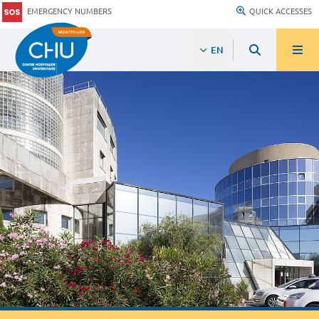
EMERGENCY NUMBERS
QUICK ACCESSES
EN