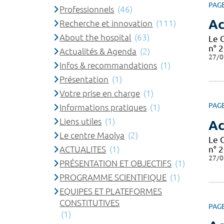
PAG
Professionnels
(46)
Ac
Recherche et innovation
(111)
About the hospital
(63)
Le 
n° 2
Actualités & Agenda
(2)
27/0
Infos & recommandations
(1)
Présentation
(1)
Votre prise en charge
(1)
PAG
Informations pratiques
(1)
Liens utiles
(1)
Ac
Le centre Maolya
(2)
Le 
ACTUALITES
(1)
n° 2
27/0
PRÉSENTATION ET OBJECTIFS
(1)
PROGRAMME SCIENTIFIQUE
(1)
EQUIPES ET PLATEFORMES
CONSTITUTIVES
PAG
(1)