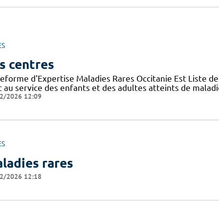
ES
s centres
teforme d'Expertise Maladies Rares Occitanie Est Liste d
t au service des enfants et des adultes atteints de malad
2/2026 12:09
ES
ladies rares
2/2026 12:18