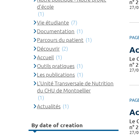
n° 2
d'école
27/0
(1)
Vie étudiante
(7)
Documentation
(1)
PAG
Parcours du patient
(1)
Ac
Découvrir
(2)
Accueil
(1)
Le 
n° 2
Outils pratiques
(1)
27/0
Les publications
(1)
L'Unité Transversale de Nutrition
du CHU de Montpellier
(1)
PAG
Actualités
(1)
Ac
Le 
By date of creation
n° 2
27/0