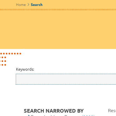
Home
Search
Keywords:
SEARCH NARROWED BY
Res