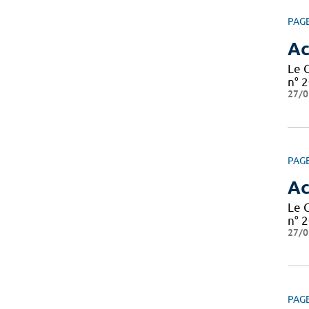
PAG
Ac
Le 
n° 2
27/0
PAG
Ac
Le 
n° 2
27/0
PAG