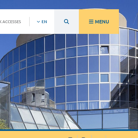
MENU
K ACCESSES
EN