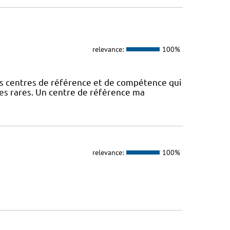
relevance:
100%
es centres de référence et de compétence qui
ies rares. Un centre de référence ma
relevance:
100%