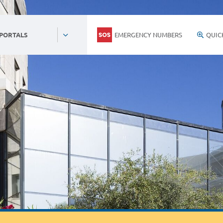
EMERGENCY NUMBERS
QUIC
 PORTALS