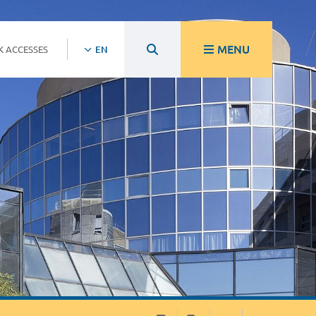
MENU
K ACCESSES
EN