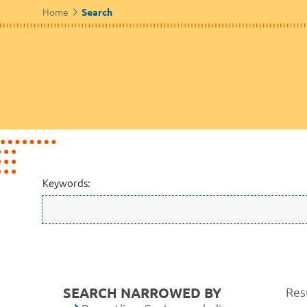
Home
Search
Keywords:
SEARCH NARROWED BY
Resu