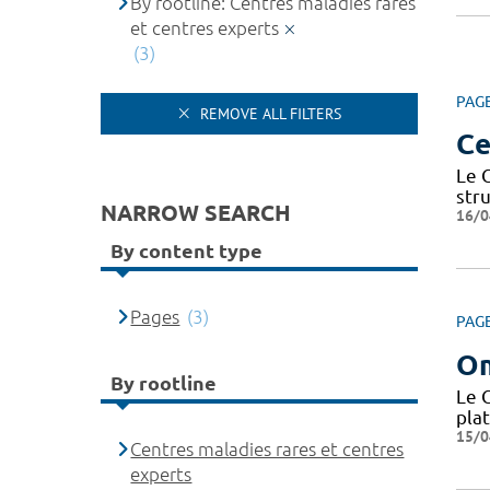
By rootline: Centres maladies rares
et centres experts
(3)
PAG
REMOVE ALL FILTERS
Ce
Le 
str
NARROW SEARCH
16/0
By content type
Pages
(3)
PAG
O
By rootline
Le 
pla
15/0
Centres maladies rares et centres
experts