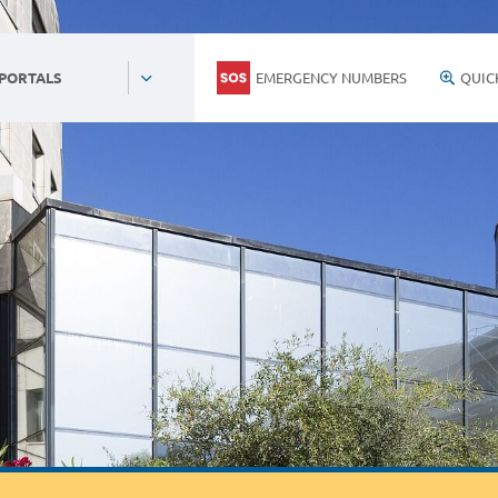
EMERGENCY NUMBERS
QUIC
 PORTALS