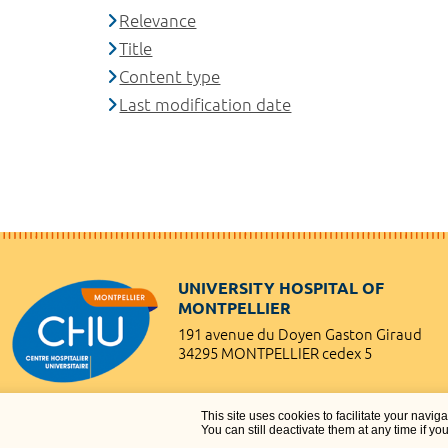
Relevance
Title
Content type
Last modification date
UNIVERSITY HOSPITAL OF
MONTPELLIER
191 avenue du Doyen Gaston Giraud
34295 MONTPELLIER cedex 5
This site uses cookies to facilitate your navig
You can still deactivate them at any time if yo