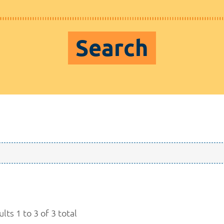
Search
lts 1 to 3 of 3 total