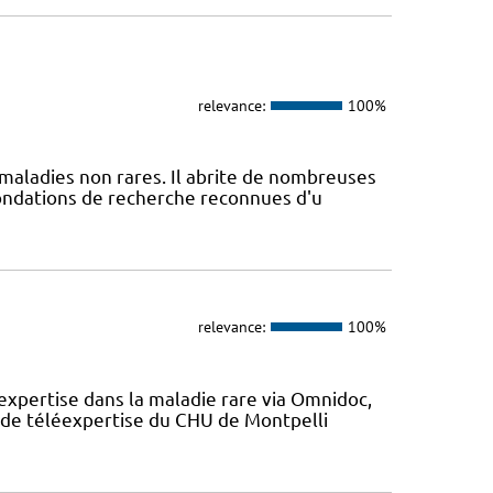
relevance:
100%
maladies non rares. Il abrite de nombreuses
fondations de recherche reconnues d'u
relevance:
100%
expertise dans la maladie rare via Omnidoc,
 de téléexpertise du CHU de Montpelli