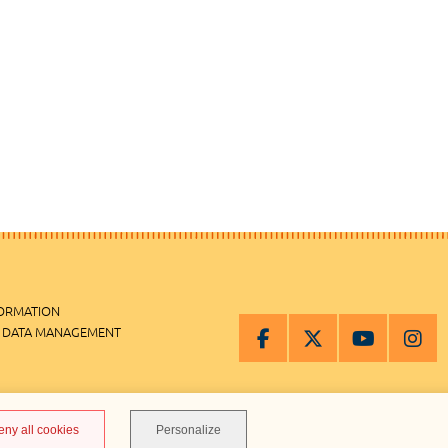
FORMATION
 DATA MANAGEMENT
MANAGEMENT
eny all cookies
Personalize