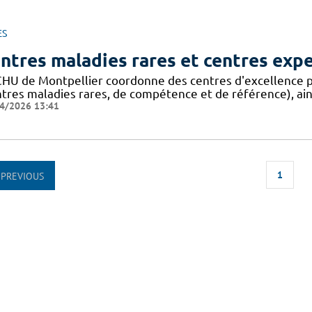
ES
ntres maladies rares et centres exp
CHU de Montpellier coordonne des centres d'excellence p
ntres maladies rares, de compétence et de référence), ain
4/2026 13:41
1
PREVIOUS