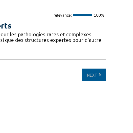
relevance:
100%
erts
our les pathologies rares et complexes
si que des structures expertes pour d'autre
NEXT