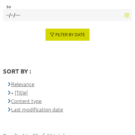
to
FILTER BY DATE
SORT BY :
Relevance
[Title]
Content type
Last modification date