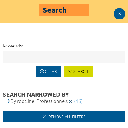
Search
Keywords:
CLEAR
SEARCH
SEARCH NARROWED BY
By rootline: Professionnels
(46)
REMOVE ALL FILTERS