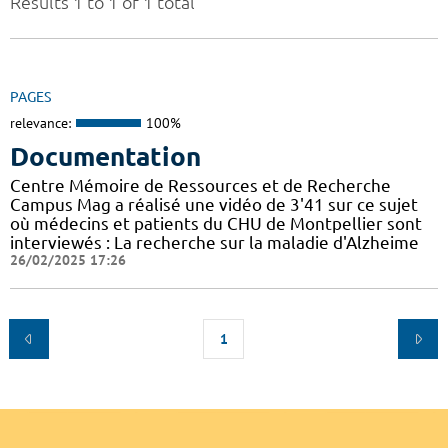
Results 1 to 1 of 1 total
PAGES
relevance:
100%
Documentation
Centre Mémoire de Ressources et de Recherche
Campus Mag a réalisé une vidéo de 3'41 sur ce sujet
où médecins et patients du CHU de Montpellier sont
interviewés : La recherche sur la maladie d'Alzheime
26/02/2025 17:26
1