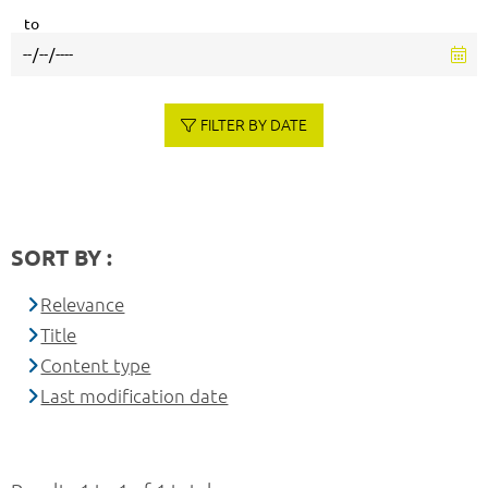
to
FILTER BY DATE
SORT BY :
Relevance
Title
Content type
Last modification date