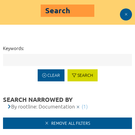
Search
Keywords:
CLEAR
SEARCH
SEARCH NARROWED BY
By rootline: Documentation
(1)
REMOVE ALL FILTERS