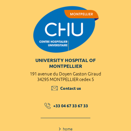
UNIVERSITY HOSPITAL OF
MONTPELLIER
191 avenue du Doyen Gaston Giraud
34295 MONTPELLIER cedex 5
Contact us
+33 04 67 33 67 33
home