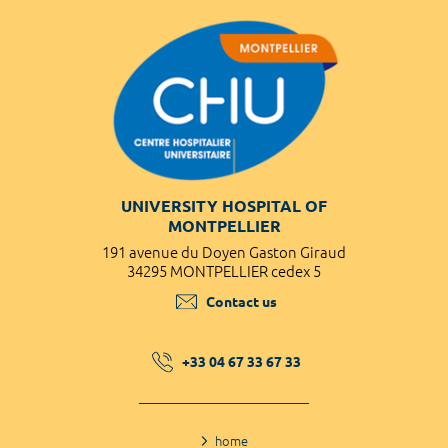
UNIVERSITY HOSPITAL OF
MONTPELLIER
191 avenue du Doyen Gaston Giraud
34295 MONTPELLIER cedex 5
Contact us
+33 04 67 33 67 33
home