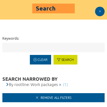
Search
Keywords:
CLEAR
SEARCH
SEARCH NARROWED BY
By rootline: Work packages
(1)
REMOVE ALL FILTERS