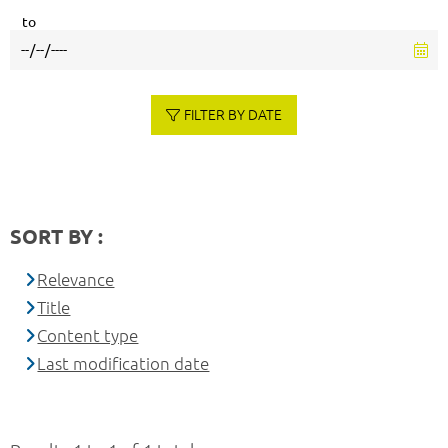
to
FILTER BY DATE
SORT BY :
Relevance
Title
Content type
Last modification date