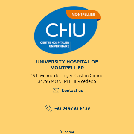
UNIVERSITY HOSPITAL OF
MONTPELLIER
191 avenue du Doyen Gaston Giraud
34295 MONTPELLIER cedex 5
Contact us
+33 04 67 33 67 33
home