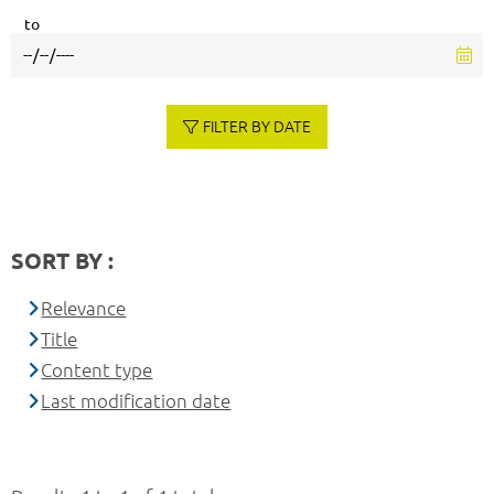
to
FILTER BY DATE
SORT BY :
Relevance
Title
Content type
Last modification date