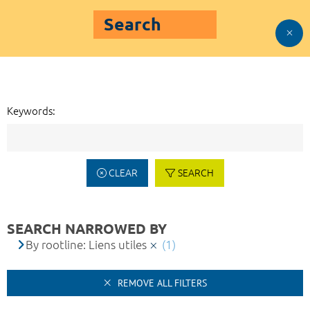
Search
Keywords:
CLEAR
SEARCH
SEARCH NARROWED BY
By rootline: Liens utiles
(1)
REMOVE ALL FILTERS