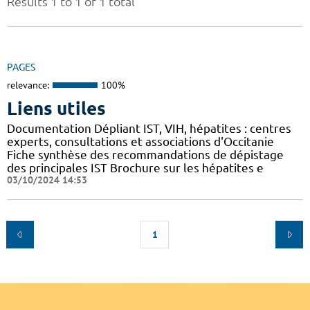
Results 1 to 1 of 1 total
PAGES
relevance:
100%
Liens utiles
Documentation Dépliant IST, VIH, hépatites : centres
experts, consultations et associations d'Occitanie
Fiche synthèse des recommandations de dépistage
des principales IST Brochure sur les hépatites e
03/10/2024 14:53
1