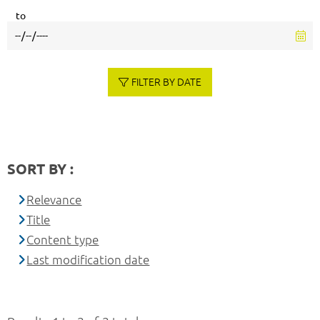
to
FILTER BY DATE
SORT BY :
Relevance
Title
Content type
Last modification date