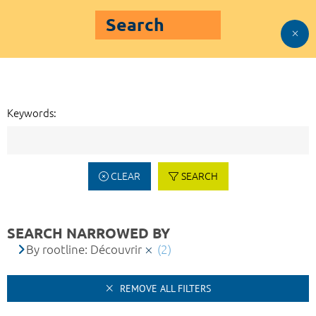
Search
Keywords:
CLEAR
SEARCH
SEARCH NARROWED BY
By rootline: Découvrir
(2)
REMOVE ALL FILTERS