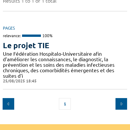
Results 1 to 1 of 1 total
PAGES
relevance:
100%
Le projet TIE
Une Fédération Hospitalo-Universitaire afin
d'améliorer les connaissances, le diagnostic, la
prévention et les soins des maladies infectieuses
chroniques, des comorbidités émergentes et des
suites d'i
25/08/2025 18:45
1