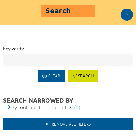
Search
Keywords:
CLEAR
SEARCH
SEARCH NARROWED BY
By rootline: Le projet TIE
(1)
REMOVE ALL FILTERS