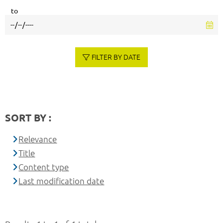
to
FILTER BY DATE
SORT BY :
Relevance
Title
Content type
Last modification date