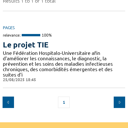
Results 1 to 1 of 1 total
PAGES
relevance:
100%
Le projet TIE
Une Fédération Hospitalo-Universitaire afin
d'améliorer les connaissances, le diagnostic, la
prévention et les soins des maladies infectieuses
chroniques, des comorbidités émergentes et des
suites d'i
25/08/2025 18:45
1