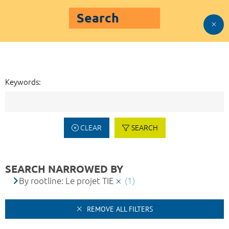
Search
Keywords:
CLEAR
SEARCH
SEARCH NARROWED BY
By rootline: Le projet TIE
(1)
REMOVE ALL FILTERS