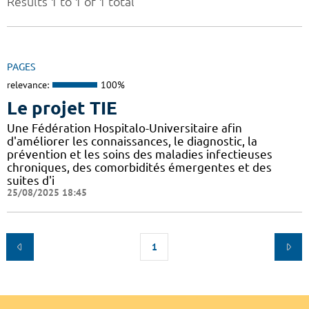
Results 1 to 1 of 1 total
PAGES
relevance:
100%
Le projet TIE
Une Fédération Hospitalo-Universitaire afin
d'améliorer les connaissances, le diagnostic, la
prévention et les soins des maladies infectieuses
chroniques, des comorbidités émergentes et des
suites d'i
25/08/2025 18:45
1