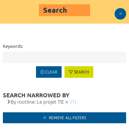
Search
Keywords:
CLEAR
SEARCH
SEARCH NARROWED BY
By rootline: Le projet TIE
(1)
REMOVE ALL FILTERS