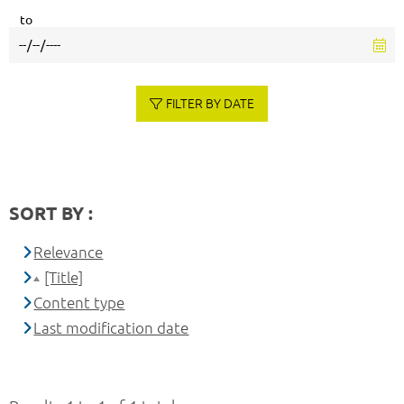
to
FILTER BY DATE
SORT BY :
Relevance
[Title]
Content type
Last modification date