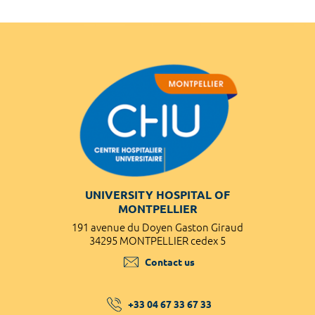
UNIVERSITY HOSPITAL OF
MONTPELLIER
191 avenue du Doyen Gaston Giraud
34295 MONTPELLIER cedex 5
Contact us
+33 04 67 33 67 33