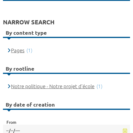
NARROW SEARCH
By content type
Pages
(1)
By rootline
Notre politique - Notre projet d'école
(1)
By date of creation
From