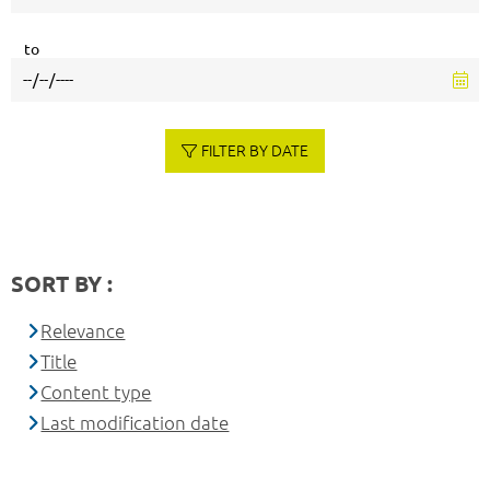
to
FILTER BY DATE
SORT BY :
Relevance
Title
Content type
Last modification date