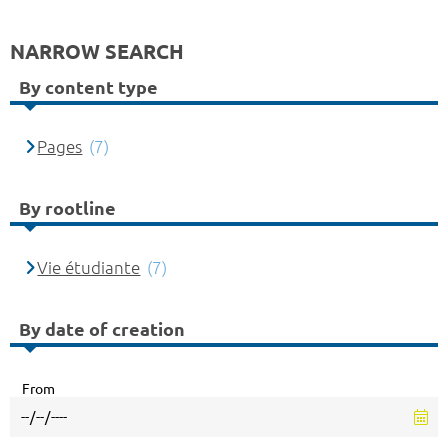
NARROW SEARCH
By content type
Pages
(7)
By rootline
Vie étudiante
(7)
By date of creation
From