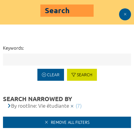
Search
Keywords:
CLEAR
SEARCH
SEARCH NARROWED BY
By rootline: Vie étudiante
(7)
REMOVE ALL FILTERS