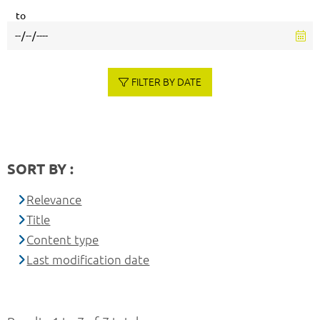
to
FILTER BY DATE
SORT BY :
Relevance
Title
Content type
Last modification date